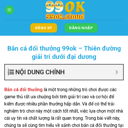
Skip
to
content
ĐĂNG KÝ
ĐĂNG NHẬP
Bắn cá đổi thưởng 99ok – Thiên đường
giải trí dưới đại dương
NỘI DUNG CHÍNH
Bắn cá đổi thưởng
là một trong những trò chơi được các
game thủ rất ưa chuộng bởi tính giải trí cao và cơ hội để
kiếm được nhiều phần thưởng hấp dẫn. Và để có thể trải
nghiệm trò chơi này một cách tốt nhất, việc lựa chọn một nhà
cái uy tín và chất lượng là rất quan trọng. Trong bài viết này,
chúng ta sẽ cùng tìm hiểu về sảnh chơi bắn cá đổi thưởng tại