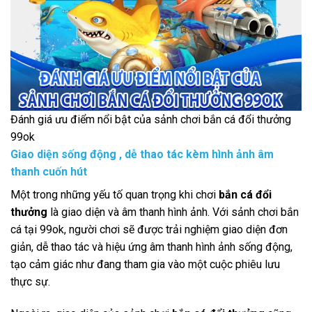
Đánh giá ưu điểm nổi bật của sảnh chơi bắn cá đổi thưởng
99ok
Giao diện sống động , dễ thao tác kèm hình ảnh âm
thanh cuốn hút
Một trong những yếu tố quan trọng khi chơi
bắn cá đổi
thưởng
là giao diện và âm thanh hình ảnh. Với sảnh chơi bắn
cá tại 99ok, người chơi sẽ được trải nghiệm giao diện đơn
giản, dễ thao tác và hiệu ứng âm thanh hình ảnh sống động,
tạo cảm giác như đang tham gia vào một cuộc phiêu lưu
thực sự.