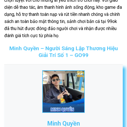
chọn tuyệt vời cho những ai yêu thích trò chơi này. Với giao
diện dễ thao tác, âm thanh hình ảnh sống động, kho game đa
dạng, hỗ trợ thanh toán nạp và rút tiền nhanh chóng và chính
sách an toàn bảo mật thông tin, sảnh chơi bắn cá tại 99ok
đã thu hút được đông đảo người chơi và nhận được nhiều
đánh giá tích cực từ phía họ.
Minh Quyền – Người Sáng Lập Thương Hiệu
Giải Trí Số 1 – GO99
Minh Quyền