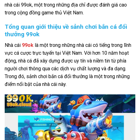
nhà cái 99ok, một trong những địa chỉ được đánh giá cao
trong cộng đồng game thủ Việt Nam.
Tổng quan giới thiệu về sảnh chơi bắn cá đổi
thưởng 99ok
Nhà cái
99ok
là một trong những nhà cái có tiếng trong lĩnh
vực cá cược trực tuyến tại Việt Nam. Với hơn 10 năm hoạt
động, nhà cá đã xây dựng được uy tín và niềm tin từ phía
người chơi thông qua các dịch vụ chất lượng và đa dạng.
Trong đó, sảnh chơi bắn cá đổi thưởng là một trong những
điểm nổi bật của nhà cái này.